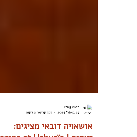
Itay Alon
27 באפר׳ 2025
זמן קריאה 2 דקות