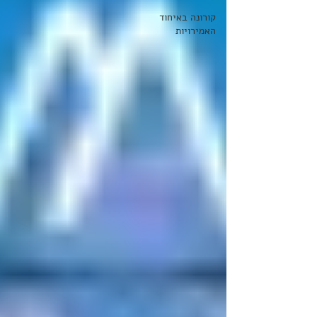
קורונה באיחוד
האמירויות