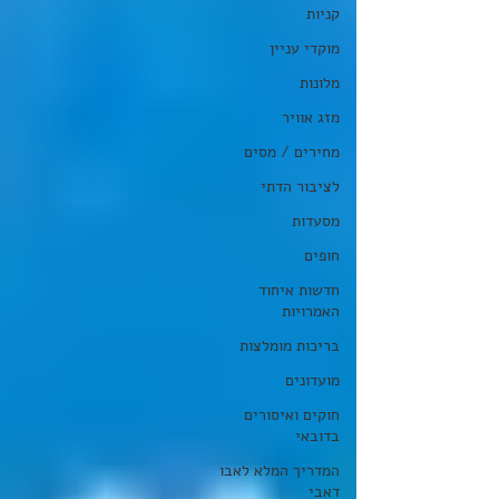
קניות
מוקדי עניין
מלונות
מזג אוויר
מחירים / מסים
לציבור הדתי
מסעדות
חופים
חדשות איחוד
האמרויות
בריכות מומלצות
מועדונים
חוקים ואיסורים
בדובאי
המדריך המלא לאבו
דאבי