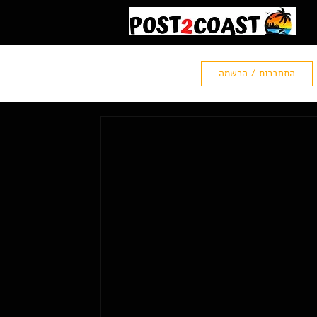
התחברות / הרשמה