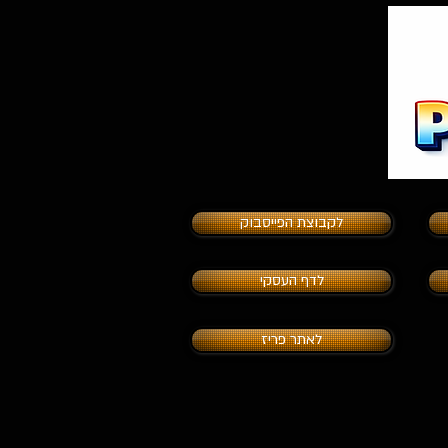
לקבוצת הפייסבוק
לדף העסקי
לאתר פריז