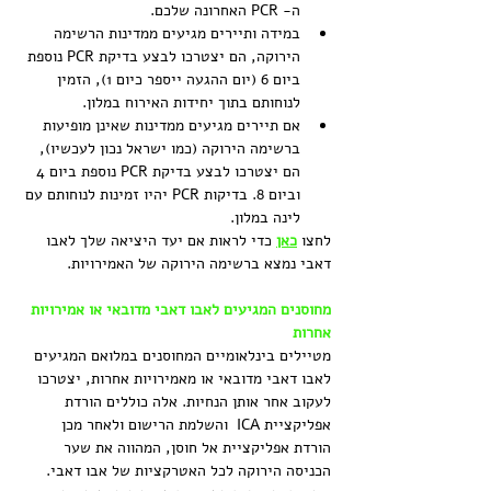
ה- PCR האחרונה שלכם.
במידה ותיירים מגיעים ממדינות הרשימה 
הירוקה, הם יצטרכו לבצע בדיקת PCR נוספת 
ביום 6 (יום ההגעה ייספר כיום 1), הזמין 
לנוחותם בתוך יחידות האירוח במלון.
אם תיירים מגיעים ממדינות שאינן מופיעות 
ברשימה הירוקה (כמו ישראל נכון לעכשיו), 
הם יצטרכו לבצע בדיקת PCR נוספת ביום 4 
וביום 8. בדיקות PCR יהיו זמינות לנוחותם עם 
לינה במלון.
לחצו 
כאן
כדי לראות אם יעד היציאה שלך לאבו 
דאבי נמצא ברשימה הירוקה של האמירויות.
מחוסנים המגיעים לאבו דאבי מדובאי או אמירויות 
אחרות
מטיילים בינלאומיים המחוסנים במלואם המגיעים 
לאבו דאבי מדובאי או מאמירויות אחרות, יצטרכו 
לעקוב אחר אותן הנחיות. אלה כוללים הורדת 
אפליקציית ICA  והשלמת הרישום ולאחר מכן 
הורדת אפליקציית אל חוסן, המהווה את שער 
הכניסה הירוקה לכל האטרקציות של אבו דאבי. 