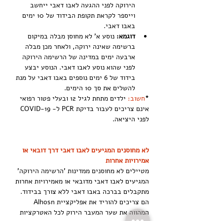
הירוקה לפני ההגעה לאבו דאבי ייחשב 
וייספר לקראת תקופת הבידוד של 10 ימים 
באבו דאבי.
דוגמא:
 נוסע א' לא מחוסן מבלה במיקום 
ברשימה שאינה ירוקה, ולאחר מכן מבלה 
ארבעה ימים במדינה של הרשימה הירוקה 
לפני שהוא נוסע לאבו דאבי. הנוסע יבצע 
בידוד של 6 ימים נוספים באבו דאבי על מנת 
להשלים את סך 10 הימים.
*
חשוב:
 ילדים מתחת לגיל 12 ובעלי פטור רפואי 
אינם צריכים לעבור בדיקת PCR ל- COVID-19 
לפני היציאה.
לא מחוסנים המגיעים לאבו דאבי דרך דובאי או 
אמירויות אחרות
מטיילים לא מחוסנים ממדינות 'הרשימה הירוקה' 
המגיעים לאבו דאבי מדובאי או מאמירויות אחרות 
מתקבלים בברכה באבו דאבי ללא צורך בבידוד. 
הם צריכים להוריד את אפליקציית Alhosn  
המהווה את שער המעבר הירוק לכל האטרקציות 