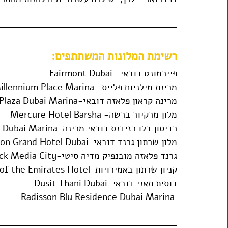
רשימת המלונות המשתתפים:
פיירמונט דובאי -Fairmont Dubai
מרינת מילניום פלייס- Millennium Place Marina
מרינה קראון פלאזה דובאי-Crowne Plaza Dubai Marina
מלון מרקיור ברשה- Mercure Hotel Barsha 
רדיסון בלו רזידנס דובאי מרינה-Radisson Blu Residence Dubai Marina 
מלון שרתון גרנד דובאי-Sheraton Grand Hotel Dubai
גרנד פלאזה מובנפיק מדיה סיטי-Grand Plaza Movenpick Media City 
קניון שרתון באמירויות-Sheraton Mall of the Emirates Hotel
דוסית תאני דובאי-Dusit Thani Dubai
Radisson Blu Residence Dubai Marina 