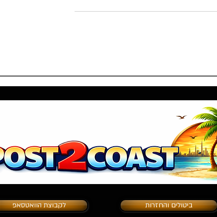
ם של הארי פוטר
אקספו דובאי 2020: מבקרים
יחוד האמירויות!
יכולים ליהנות מאוטובוסים חינם
מתשע תחנות שונות הפזורות
בדובאי.
ביטולים והחזרות
לקבוצת הוואטסאפ