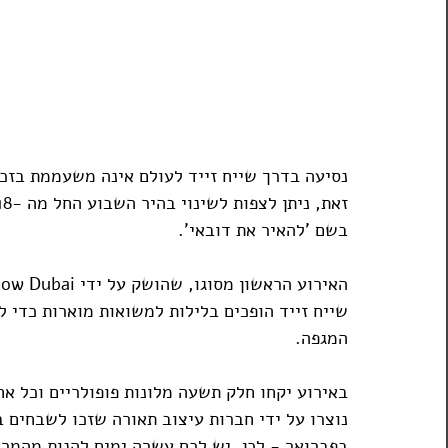
נסיעה בדרך שייח זייד לעולם אינה משעממת בזכ
בשם 'להאיר את דובאי'.
שייח זייד הופכים בלילות למשואות מוארות כדי ל
המגפה.
באירוע יקחו חלק תשעה מלונות פופולריים וכל אח
בפברואר - לכן, יש לכם עשרה ימים להנות מהמר