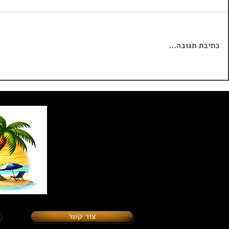
כתיבת תגובה...
המזרקות בקניון דובאי – נפרדים
פארק השעשועי
זמנית מהשואו
מגיע בקרוב לא
צור קשר