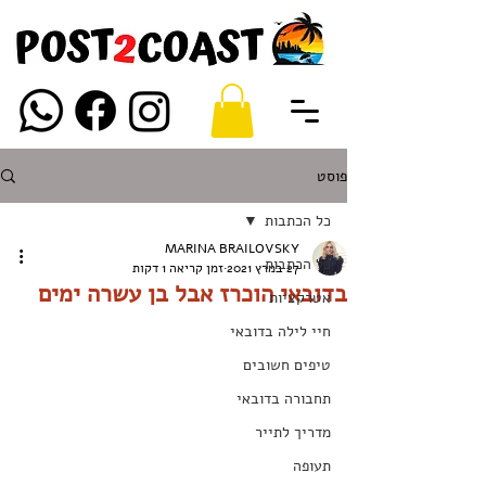
פוסט
כל הכתבות
MARINA BRAILOVSKY
כל הכתבות
27 במרץ 2021
זמן קריאה 1 דקות
בדובאי הוכרז אבל בן עשרה ימים
אטרקציות
חיי לילה בדובאי
טיפים חשובים
תחבורה בדובאי
מדריך לתייר
תעופה