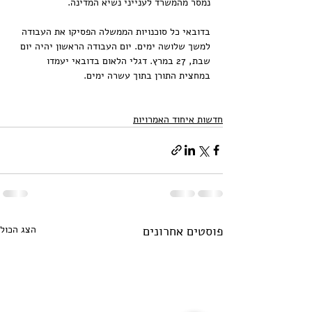
נמסר מהמשרד לענייני נשיא המדינה.
בדובאי כל סוכנויות הממשלה הפסיקו את העבודה 
למשך שלושה ימים. יום העבודה הראשון יהיה יום 
שבת, 27 במרץ. דגלי הלאום בדובאי יעמדו 
במחצית התורן בתוך עשרה ימים.
חדשות איחוד האמרויות
פוסטים אחרונים
הצג הכול