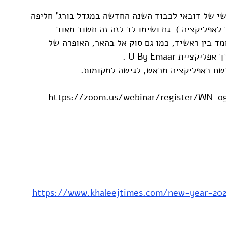
שי של דובאי לכבוד השנה החדשה במגדל בורג' חליפה 
לאפליקציה )  גם ושימו לב לזה זה חשוב מאוד 
ד בין ראשיד, כמו גם סוק אל בהאר, האופרה של 
ית U By Emaar .
שם באפליקציה מראש, לגישה למקומות. 
https://zoom.us/webinar/regi -ניתן יהיה להירשם 
https://www.khaleejtimes.com/new-year-2021