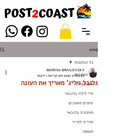
פוסט
כל הכתבות
MARINA BRAILOVSKY
כל הכתבות
27 במרץ 2021
זמן קריאה 1 דקות
גלובל ויליג' מאריך את העונה
אטרקציות
חיי לילה בדובאי
טיפים חשובים
תחבורה בדובאי
מדריך לתייר
תעופה