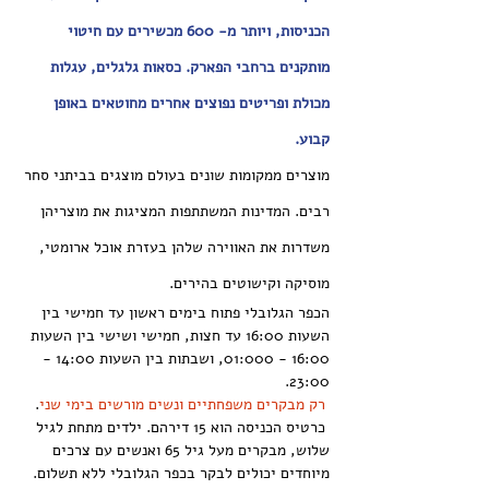
הכניסות, ויותר מ- 600 מכשירים עם חיטוי 
מותקנים ברחבי הפארק. כסאות גלגלים, עגלות 
מכולת ופריטים נפוצים אחרים מחוטאים באופן 
קבוע.
מוצרים ממקומות שונים בעולם מוצגים בביתני סחר 
רבים. המדינות המשתתפות המציגות את מוצריהן 
משדרות את האווירה שלהן בעזרת אוכל ארומטי, 
מוסיקה וקישוטים בהירים.
הכפר הגלובלי פתוח בימים ראשון עד חמישי בין 
השעות 16:00 עד חצות, חמישי ושישי בין השעות 
16:00 - 01:000, ושבתות בין השעות 14:00 - 
23:00.
רק מבקרים משפחתיים ונשים מורשים בימי שני
.
 כרטיס הכניסה הוא 15 דירהם. ילדים מתחת לגיל 
שלוש, מבקרים מעל גיל 65 ואנשים עם צרכים 
מיוחדים יכולים לבקר בכפר הגלובלי ללא תשלום.