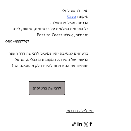
תאריך: 20 ליולי
מיקום: 
Cavo
הכניסה מגיל 21 ומעלה.
כל הפרטים המלאים על כרטיסים, טיסות, לינה 
וחבילות, אצלנו Post to Coast.
050-9337797
כרטיסים למסיבה יהיו זמינים לרכישה דרך האתר 
הרשמי של האירוע. המקומות מוגבלים, אז אל 
תחמיצו את ההזדמנות להיות חלק מהחגיגה הזו!
לרכישת כרטיסים
חיי לילה בדובאי