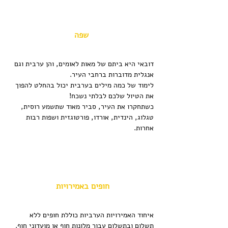
שפה
דובאי היא ביתם של מאות לאומים, והן ערבית וגם 
אנגלית מדוברות ברחבי העיר. 
לימוד של כמה מילים בערבית יכול בהחלט להפוך 
את הטיול שלכם לבלתי נשכח!
כשתחקרו את העיר, סביר מאוד שתשמע רוסית, 
טגלוג, הינדית, אורדו, פורטוגזית ושפות רבות 
אחרות.
חופים באמירויות
איחוד האמירויות הערביות כוללת חופים ללא 
תשלום ובתשלום עבור מלונות חוף או מועדוני חוף. 