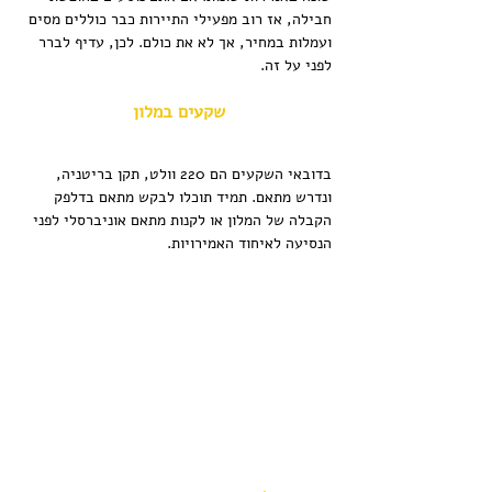
חבילה, אז רוב מפעילי התיירות כבר כוללים מסים 
ועמלות במחיר, אך לא את כולם. לכן, עדיף לברר 
לפני על זה.
שקעים במלון
בדובאי השקעים הם 220 וולט, תקן בריטניה, 
ונדרש מתאם. תמיד תוכלו לבקש מתאם בדלפק 
הקבלה של המלון או לקנות מתאם אוניברסלי לפני 
הנסיעה לאיחוד האמירויות.