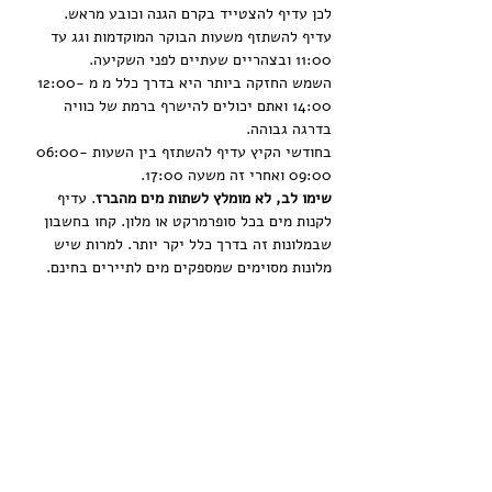
לכן עדיף להצטייד בקרם הגנה וכובע מראש.
עדיף להשתזף משעות הבוקר המוקדמות וגג עד 
11:00 ובצהריים שעתיים לפני השקיעה.
השמש החזקה ביותר היא בדרך כלל מ מ 12:00-
14:00 ואתם יכולים להישרף ברמת של כוויה 
בדרגה גבוהה.
בחודשי הקיץ עדיף להשתזף בין השעות 06:00-
09:00 ואחרי זה משעה 17:00.
שימו לב, לא מומלץ לשתות מים מהברז
. עדיף 
לקנות מים בכל סופרמרקט או מלון. קחו בחשבון 
שבמלונות זה בדרך כלל יקר יותר. למרות שיש 
מלונות מסוימים שמספקים מים לתיירים בחינם.