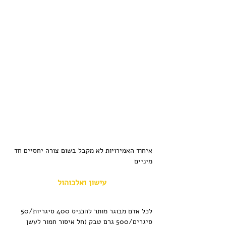
איחוד האמירויות לא מקבל בשום צורה יחסיים חד 
מיניים
עישון ואלכוהול
לכל אדם מבוגר מותר להכניס 400 סיגריות/50 
סיגרים/500 גרם טבק (חל איסור חמור לעשן 