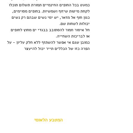
כמעט בכל החופים החינמיים תמורת תשלום תוכלו 
לקחת מיטות שיזוף ושמשיות. בחופים מסוימים, 
כגון חוף אל מזאר, יש ימי נשים שבהם רק נשים 
יכולות לשחות שם.
חל איסור חמור להסתובב בבגדי ים מחוץ לחופים 
או לבריכות השחייה.
כמובן שגם אי אפשר להשתזף ללא חלק עליון - על 
הפרה כזו של הכללים תייר יכול להיעצר
המטבע הלאומי 