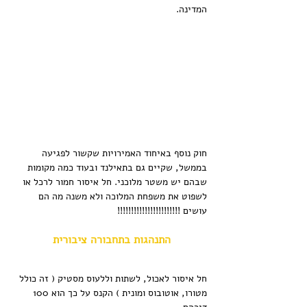
המדינה.
חוק נוסף באיחוד האמירויות שקשור לפגיעה 
בממשל, שקיים גם בתאילנד ובעוד כמה מקומות 
שבהם יש משטר מלוכני. חל איסור חמור לרכל או 
לשפוט את משפחת המלוכה ולא משנה מה הם 
עושים !!!!!!!!!!!!!!!!!!!!!!!
התנהגות בתחבורה ציבורית
חל איסור לאכול, לשתות וללעוס מסטיק ( זה כולל 
מטורו, אוטובוס ומונית ) הקנס על כך הוא 100 