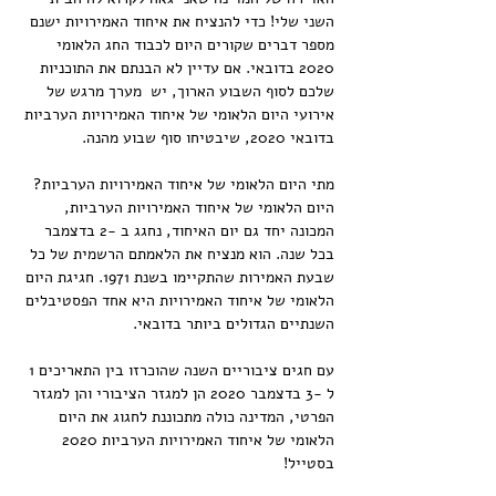
השני שלי! כדי להנציח את איחוד האמירויות ישנם 
מספר דברים שקורים היום לכבוד החג הלאומי 
2020 בדובאי. אם עדיין לא הבנתם את התוכניות 
שלכם לסוף השבוע הארוך, יש  מערך מרגש של 
אירועי היום הלאומי של איחוד האמירויות הערביות 
בדובאי 2020, שיבטיחו סוף שבוע מהנה.
מתי היום הלאומי של איחוד האמירויות הערביות?
היום הלאומי של איחוד האמירויות הערביות, 
המכונה יחד גם יום האיחוד, נחגג ב -2 בדצמבר 
בכל שנה. הוא מנציח את הלאמתם הרשמית של כל 
שבעת האמירות שהתקיימו בשנת 1971. חגיגת היום 
הלאומי של איחוד האמירויות היא אחד הפסטיבלים 
השנתיים הגדולים ביותר בדובאי.
עם חגים ציבוריים השנה שהוכרזו בין התאריכים 1 
ל -3 בדצמבר 2020 הן למגזר הציבורי והן למגזר 
הפרטי, המדינה כולה מתכוננת לחגוג את היום 
הלאומי של איחוד האמירויות הערביות 2020 
בסטייל!