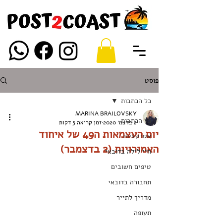
פוסט
כל הכתבות
MARINA BRAILOVSKY
כל הכתבות
2 בדצמ׳ 2020
זמן קריאה 5 דקות
יום העצמאות ה49 של איחוד
אטרקציות
האמירויות (2 בדצמבר)
חיי לילה בדובאי
טיפים חשובים
תחבורה בדובאי
מדריך לתייר
תעופה