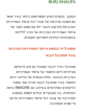
BURJ KHALIFA
וכמובן  בנקודת הציון המפורסמת ביותר בעיר תואר 
עם תצוגה מדהימה של צבעי דגל איחוד האמירויות 
הערביות! מזרקות דובאי ילוו את מופע האור של 
איחוד האמירויות הערביות של בורג 'ח'ליפה 
בהתנדנדות לבלדות ולמוזיקה מקומית.
מופע לייזר בנושא איחוד האמירויות הערביות 
בעיר פסטיבל דובאי
פסטיבל העיר דובאי מצטרף גם הוא לרשימת 
פעילויות ליום הלאומי של איחוד האמירויות 
הערביות בדובאי. גולת הכותרת של אירועי היום 
הלאומי בעיר פסטיבל דובאי תהיה שתי מופעי 
הזיקוקים המדהימים בשילוב עם IMAGINE ברמה 
העולמית, בה המבקרים יכולים לצפות בתצוגה 
המרהיבה של צבעי דגל איחוד האמירויות על פני 
מי מפרץ הפסטיבל.