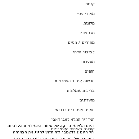
קניות
מוקדי עניין
מלונות
מזג אוויר
מחירים / מסים
לציבור הדתי
מסעדות
חופים
חדשות איחוד האמרויות
בריכות מומלצות
מועדונים
חוקים ואיסורים בדובאי
המדריך המלא לאבו דאבי
היום הלאומי ה -49 של איחוד האמירויות הערביות 
קורונה באיחוד האמירויות
חל היום 2 לדצמבר וזה הזמן לחגוג את הצמיחה 
האדירה של המדינה שאני גאה לקרוא לה הבית 