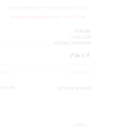
ברגל. האתר נחקר כעת על ידי המחלקה למורשת 
אדריכלית בכדי לקבוע את חשיבותו ההיסטורית.
אטרקציות
מדריך לתייר
חדשות איחוד האמרויות
פוסטים אחרונים
הצג הכול