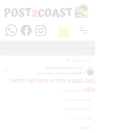
פוסט
כל הכתבות
MARINA BRAILOVSKY
כל הכתבות
27 במרץ 2021
זמן קריאה 1 דקות
כפר הנופש החדש hatta terrace
אטרקציות
villa
חיי לילה בדובאי
טיפים חשובים
תחבורה בדובאי
מדריך לתייר
תעופה