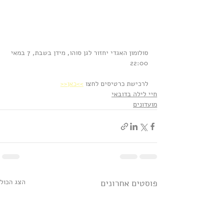
סולומון האגדי יחזור לגן סוהו, מידן בשבת, 7 במאי 
22:00
לרכישת כרטיסים לחצו 
>>כאן<<
חיי לילה בדובאי
מועדונים
פוסטים אחרונים
הצג הכול