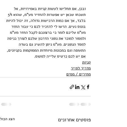
⠀
ובכן, אם תחליטו לעשות קניות באמירויות, אל 
תשכחו שכאן יש אפשרות להחזיר מע"מ, שהוא 5% 
בלבד, אך אם כמות הרכישות גדולה, זה יכול להיות 
בונוס נעים. הרשו לי להזכיר לכם כי עבור החזר 
מע"מ עליכם לומר כי ברצונכם לקבל החזר מע"מ 
ולמסור למוכר את נתוני הדרכון שלכם לצורך כניסה 
למסד הנתונים. מע"מ ניתן להשיג גם בשדה 
התעופה וגם במכונות מיוחדות הממוקמות בקניונים, 
אם יש לכם כרטיס עלייה למטוס.
קניות
מדריך לתייר
מחירים / מסים
פוסטים אחרונים
הצג הכול