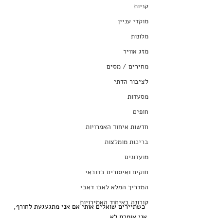
קניות
מוקדי עניין
מלונות
מזג אוויר
מחירים / מסים
לציבור הדתי
מסעדות
חופים
חדשות איחוד האמרויות
בריכות מומלצות
מועדונים
חוקים ואיסורים בדובאי
המדריך המלא לאבו דאבי
קורונה באיחוד האמירויות
 כשתיירים שואלים אותי אם אני מתגעגעת לחורף, 
אני אומרת לא.