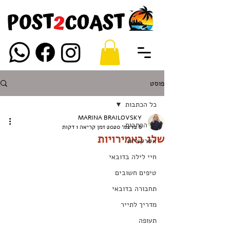
פוסט
כל הכתבות
MARINA BRAILOVSKY
כל הכתבות
8 בדצמ׳ 2020
זמן קריאה 1 דקות
שלג באמירויות
אטרקציות
חיי לילה בדובאי
טיפים חשובים
תחבורה בדובאי
מדריך לתייר
תעופה