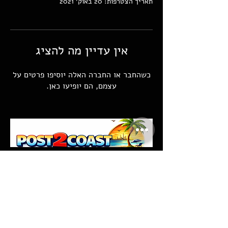
תאריך הצטרפות: 20 באוק׳ 2021
אין עדיין מה להציג
כשהחבר או החברה האלה יוסיפו פרטים על
עצמם, הם יופיעו כאן.
צור קשר
לקבוצת הפייסבוק
ביטולים והחזרות
אודות
לדף העסקי
תנאים ומדיניות
אינסטגרם
שאלות ותשובות
לקבוצת הוואטסאפ