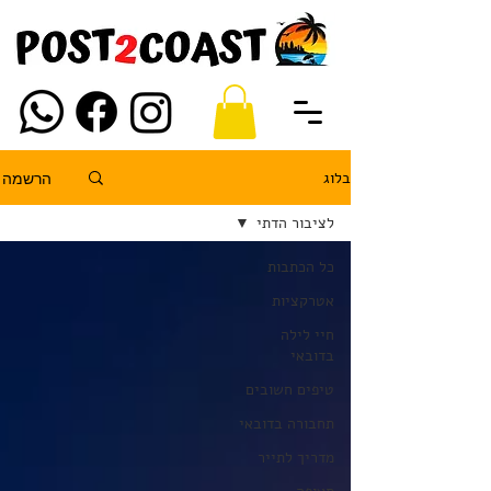
בלוג
הרשמה
לציבור הדתי
כל הכתבות
אטרקציות
חיי לילה
בדובאי
טיפים חשובים
תחבורה בדובאי
מדריך לתייר