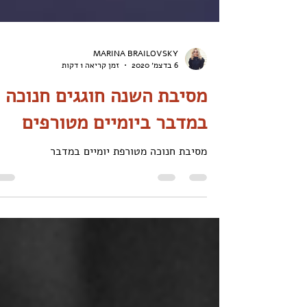
MARINA BRAILOVSKY
6 בדצמ׳ 2020
זמן קריאה 1 דקות
מסיבת השנה חוגגים חנוכה
במדבר ביומיים מטורפים
מסיבת חנוכה מטורפת יומיים במדבר