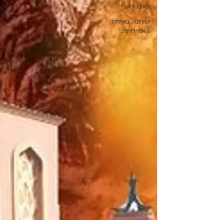
לאבו דאבי
קורונה באיחוד
האמירויות