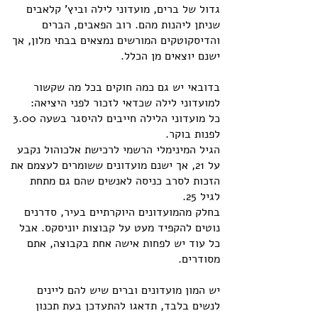
גדול של ברים, מועדוני לילה וביץ' קלאבים
שניתן ליהנות מהם. רוב הפאבים, הברים
והדיסקוטקים המורשים נמצאים בבתי מלון, אך
ישנם יוצאים מן הכלל.
בדובאי יש גם כמה חוקים בכל מה שקשור
למועדוני לילה שכדאי לזכור לפני היציאה:
כל מועדוני הלילה חייבים להיסגר בשעה 3.00
לפנות בוקר.
הגיל המינימלי הרשמי לרכישת אלכוהול נקבע
על 21, אך ישנם מועדונים ששומרים לעצמם את
הזכות לסרב כניסה לאנשים שהם גם מתחת
לגיל 25.
בחלק מהמועדונים היוקרתיים בעיר, סדרנים
נוטים להקפיד מעט על קבוצות יוניסקס. אבל
כל עוד יש לפחות אישה אחת בקבוצה, אתם
מסודרים.
יש המון מועדונים וברים שיש להם ליינים
לנשים בלבד, תדאגו להתעדכן בעת תכנון