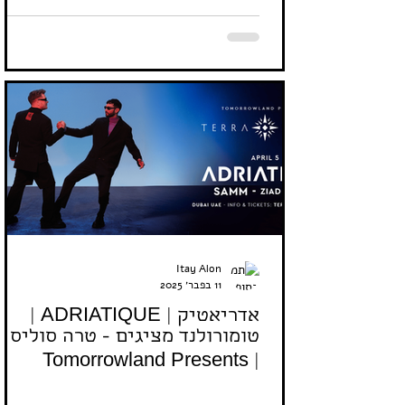
Itay Alon
11 בפבר׳ 2025
אדריאטיק | ADRIATIQUE |
טומורולנד מציגים - טרה סוליס |
Tomorrowland Presents |
05.04.2025