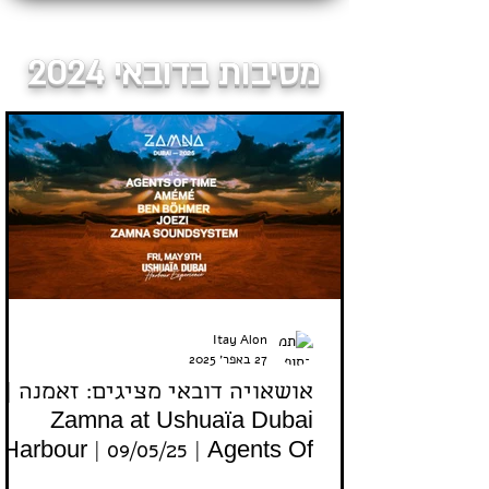
מסיבות בדובאי 2024
Itay Alon
27 באפר׳ 2025
אושאויה דובאי מציגים: זאמנה |
Zamna at Ushuaïa Dubai
Harbour | 09/05/25 | Agents Of
Time, Joezi and more...