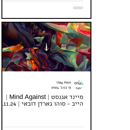
Itay Alon
13 בנוב׳ 2024
מיינד אגנסט | Mind Against |
הייב - סוהו גארדן דובאי | 29.11.24