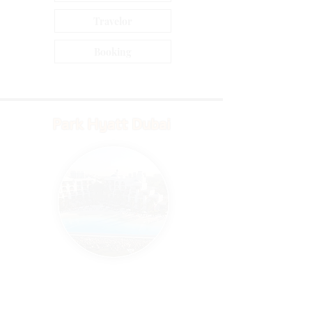
Travelor
Booking
Park Hyatt Dubai