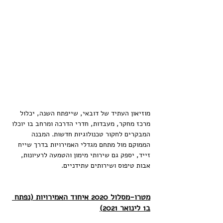
מוזיאון העתיד של דובאי, שייפתח השנה, יכלול 
מרכז מחקר, מעבדות, חדרי הדרכה ומרחב בו יוכלו 
המבקרים לחקור טכנולוגיות חדשות. המבנה 
הממוקם מול מתחם מגדלי האמירויות בדרך שייח 
זייד, יספק גם שירותי מימון והטמעה לרעיונות, 
אבות טיפוס ושירותים עתידניים.
מטרו-מסלול 2020 איחוד האמירויות (נפתח 
ב1 לינואר 2021)