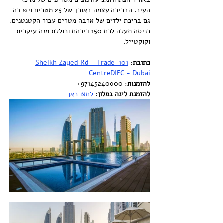
העיר. הבריכה עצמה באורך של 25 מטרים ויש בה 
גם בריכת ילדים של ארבה מטרים עבור הקטנטנים.
כניסה תעלה לכם 150 דירהם וכוללת מנה עיקרית 
וקוקטייל.
כתובת
: 
101 Sheikh Zayed Rd - Trade 
CentreDIFC - Dubai
להזמנות
: 97145240000+
להזמנת לינה במלון
: 
לחצו כאן