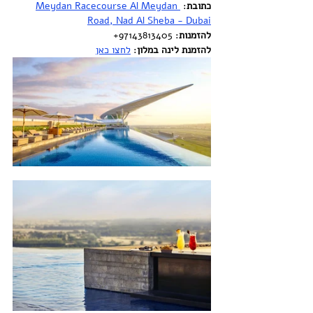
כתובת
: 
Meydan Racecourse Al Meydan 
Road, Nad Al Sheba - Dubai
להזמנות
: 97143813405+ 
להזמנת לינה במלון
: 
לחצו כאן