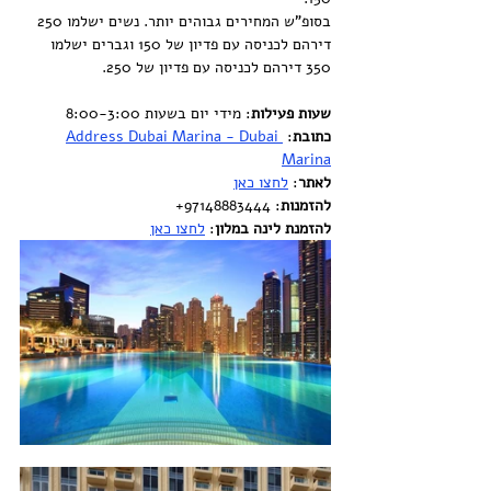
בסופ"ש המחירים גבוהים יותר. נשים ישלמו 250 
דירהם לכניסה עם פדיון של 150 וגברים ישלמו 
350 דירהם לכניסה עם פדיון של 250.
שעות פעילות
: מידי יום בשעות 8:00-3:00
כתובת
: 
Address Dubai Marina - Dubai 
Marina
לאתר
: 
לחצו כאן
להזמנות
: 97148883444+
להזמנת לינה במלון
: 
לחצו כאן