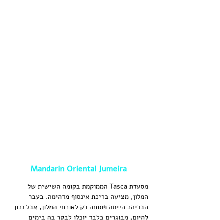
Mandarin Oriental Jumeira
מסעדת Tasca הממוקמת בקומה השישית של 
המלון, מציעה בריכת אינסוף מדהימה. בעבר 
הבריהכ הייתה פתוחה רק לאורחי המלון, אבל נכון 
להיום, מבוגרים בלבד יוכלו לבקר בה בימים 