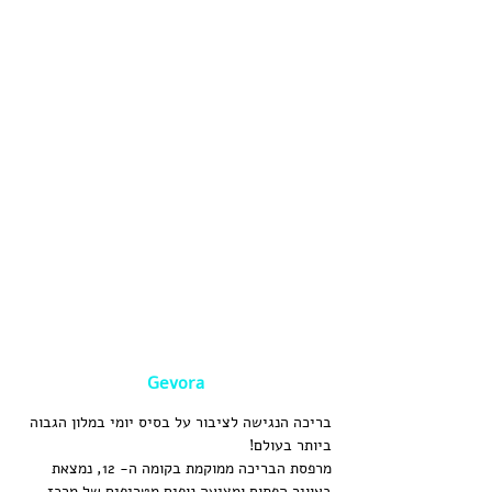
Gevora
בריכה הנגישה לציבור על בסיס יומי במלון הגבוה 
ביותר בעולם!
מרפסת הבריכה ממוקמת בקומה ה- 12, נמצאת 
באוויר הפתוח ומציעה נופים מטריפים של מרכז 