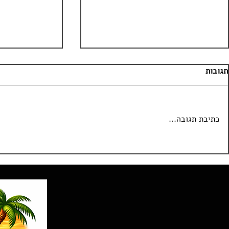
תגובות
כתיבת תגובה...
המזרקות בקניון דובאי – נפרדים
פארק השעשועי
זמנית מהשואו
מגיע בקרוב לא