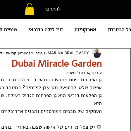
השירותי
להתחברות
כל הכתבות
אטרקציות
חיי לילה בדובאי
טיפים ח
MARINA BRAILOVSKY
8 בנוב׳ 2020
זמן קריאה 1 דקות
קניות
מוקדי עניין
מלונות
מזג אוויר
מ
Dubai Miracle Garden
עודכן:
14 בנוב׳ 2020
חדשות איחוד האמרויות
בריכות מומלצות
מועדו
גן הפרחים נפתח מחדש
אפשר שלא  להתפעל מגן עדן לפרחים? במיוחד כשיש 50 מיליון פרחים בגן עדן, 120 
המדריך המלא לאבו דאבי
קורונה באיחוד האמירויות
היא 
העתקים של מבנים מפורסמים ומבנים אדריכליים ע
🌻
 יש פסל מדהים של אישה שצפה באוויר, בתים ב