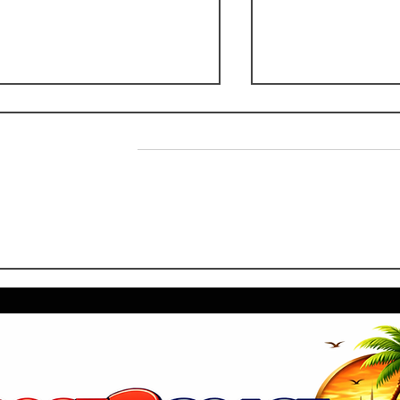
ם של הארי פוטר
אקספו דובאי 2020: מבקרים
יחוד האמירויות!
יכולים ליהנות מאוטובוסים חינם
מתשע תחנות שונות הפזורות
בדובאי.