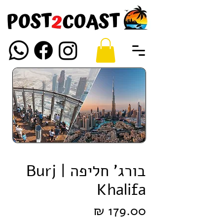
בורג' חליפה | Burj
Khalifa
מחיר