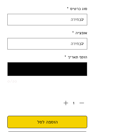
סוג כרטיס
*
אופציה
*
הוסף תאריך
*
0/20
כמות
*
הוספה לסל