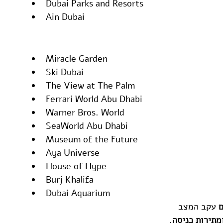
Dubai Parks and Resorts
Ain Dubai
Miracle Garden
Ski Dubai
The View at The Palm
Ferrari World Abu Dhabi
Warner Bros. World
SeaWorld Abu Dhabi
Museum of the Future
Aya Universe
House of Hype
Burj Khalifa
Dubai Aquarium
ם
מתירות כניסה
.