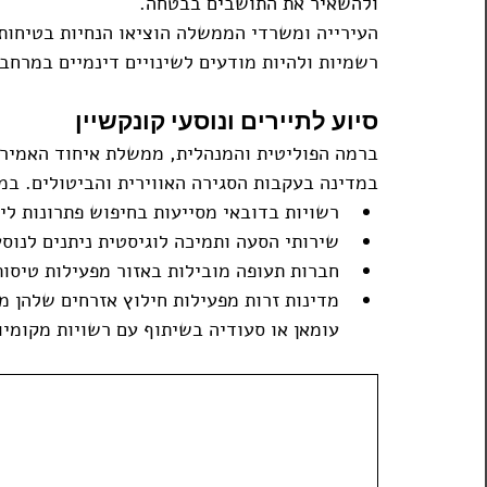
ולהשאיר את התושבים בבטחה.
העירייה ומשרדי הממשלה הוציאו הנחיות בטיחות 
רשמיות ולהיות מודעים לשינויים דינמיים במרחב 
סיוע לתיירים ונוסעי קונקשיין
ברמה הפוליטית והמנהלית, ממשלת איחוד האמירוי
במדינה בעקבות הסגירה האווירית והביטולים. במס
רשויות בדובאי מסייעות בחיפוש פתרונות לינ
שירותי הסעה ותמיכה לוגיסטית ניתנים לנוסע
חברות תעופה מובילות באזור מפעילות טיסות
מדינות זרות מפעילות חילוץ אזרחים שלהן מה
עומאן או סעודיה בשיתוף עם רשויות מקומיו