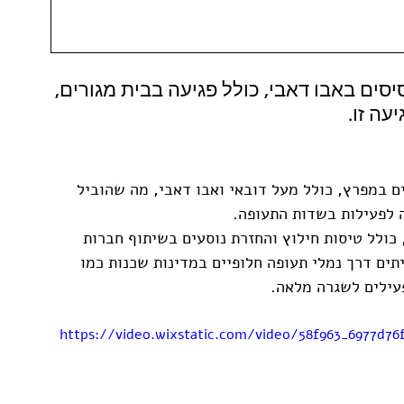
יסים באבו דאבי, כולל פגיעה בבית מגורים, 
עה זו.
ם במפרץ, כולל מעל דובאי ואבו דאבי, מה שהוביל 
 לפעילות בשדות התעופה.
כולל טיסות חילוץ והחזרת נוסעים בשיתוף חברות 
ים דרך נמלי תעופה חלופיים במדינות שכנות כמו 
עילים לשגרה מלאה.
https://video.wixstatic.com/video/58f963_6977d7