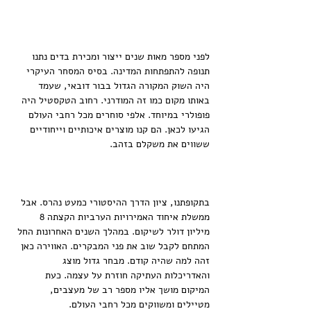
לפני מספר מאות שנים ייצור ומכירת בדים נתנו 
תנופה להתפתחות המדינה. בסיס המסחר העיקרי 
היה השוק המקורה הגדול בבור דובאי, שעמד 
באותו מקום כמו זה המודרני. רחוב הטקסטיל היה 
פופולרי במיוחד. אלפי סוחרים מכל רחבי העולם 
הגיעו לכאן. הם קנו מוצרים איכותיים וייחודיים 
ששווים את משקלם בזהב.
בתקופתנו, ציון הדרך ההיסטורי כמעט נהרס. אבל 
ממשלת איחוד האמירויות הערביות הקצתה 8 
מיליון דולר לשיקום. במהלך השנים האחרונות החל 
המתחם לקבל שוב את פני המבקרים. האווירה כאן 
זהה למה שהיה קודם. מבחר גדול מוצג 
והאדריכלות העתיקה חוזרת על עצמה. כעת 
המיקום מושך אליו מספר רב של מעצבים, 
מטיילים ומשווקים מכל רחבי העולם.